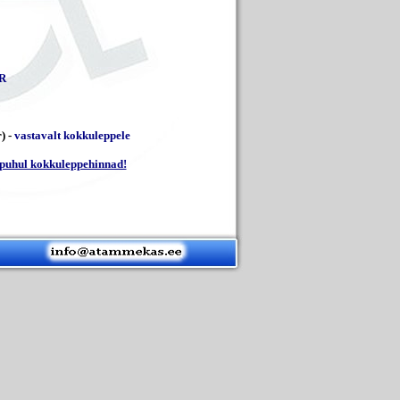
R
) -
vastavalt kokkuleppele
 puhul kokkuleppehinnad!